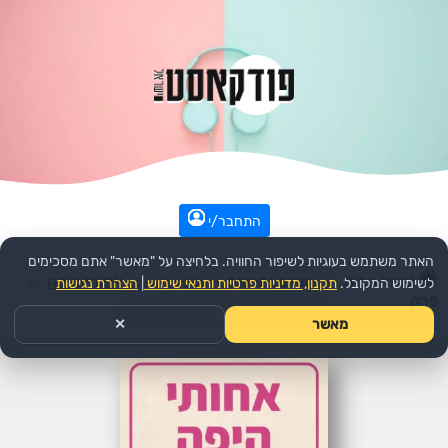
התחבר/י
האתר משתמש בעוגיות לשיפור החוויה. בלחיצה על "מאשר" אתם מסכימים
עמוד הבית
>>
חברה ותרבות
>>
הפודקאסט:
אחותי היפה
>>
לשימוש המקובל.
תקנון, מדיניות פרטיות ותנאי שימוש
|
הצהרת נגישות
פרק
מאשר
✕