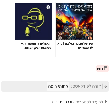
שיר של מבוכה ושל בוץ | פרק
הגיקלופדיה המשודרת –
9: האסירים
בעקבות הגיק הקדום.
דיווח
חזרה לפודקאסט:
אחותי היפה
חברה ותרבות
למעבר לקטגוריה: