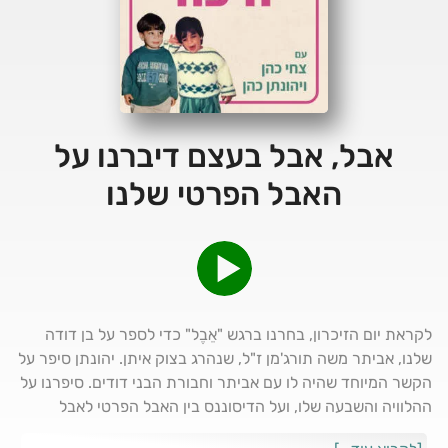
אבל, אבל בעצם דיברנו על
האבל הפרטי שלנו
לקראת יום הזיכרון, בחרנו ברגש "אֵבֶל" כדי לספר על בן דודה
שלנו, אביתר משה תורג'מן ז"ל, שנהרג בצוק איתן. יהונתן סיפר על
הקשר המיוחד שהיה לו עם אביתר וחבורת הבני דודים. סיפרנו על
ההלוויה והשבעה שלו, ועל הדיסוננס בין האבל הפרטי לאבל
הציבורי, ואיך המוות שלו השפיע על כל אחד מבני המשפחה.