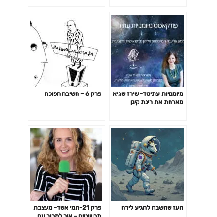
מיומנויות עתיטד- שירז שגיא
פרק 6 – חשיבה הפוכה
מארחת את רינת קינן
העז שחשבה להגיע לירח
פרק 21-תמי אשד- מעצבת
תכשיטים – איך למכור עם