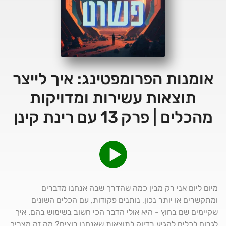
אומנות הפרומפטינג: איך לייצר
תוצאות עשירות ומדויקות
מהכלים | פרק 13 עם רינת קינן
מיום ליום אני רק מבין כמה שהדרך שבה אנחנו מדברים
ומתקשרים או יותר נכון, נותנים פקודות, עם הכלים השונים
שקיימים שם בחוץ - היא אולי הדבר הכי חשוב בשימוש בהם. איך
לגרום לכלים להגיע בדיוק לתוצאות שאנחנו רוצים? מה זה מצריך