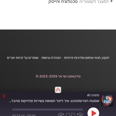
טכנולוגיה והייטק
למעבר לקטגוריה:
תקנון, תנאי שימוש ומדיניות פרטיות
-
הצהרת נגישות
-
שומרים על זכויות יוצרים
פודקאסט.ישראל 2023-2025 ©
פשוט AI
X
אומנות הפרומפטינג: איך לייצר תוצאות עשירות ומדויקות מהכלים | פרק 13 עם רינת קינן
Play
00:33:44
/
00:00
1x