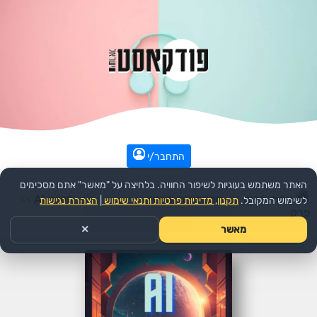
התחבר/י
האתר משתמש בעוגיות לשיפור החוויה. בלחיצה על "מאשר" אתם מסכימים
עמוד הבית
>>
טכנולוגיה והייטק
>>
הפודקאסט:
פשוט AI
>>
לשימוש המקובל.
תקנון, מדיניות פרטיות ותנאי שימוש
|
הצהרת נגישות
פרק
מאשר
✕