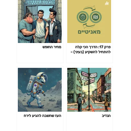
פרק 17: הדרך הכי קלה
מחיר החופש
להתחיל להשקיע (בעיני) –
קופת גמל להשקעה
הנדיב
העז שחשבה להגיע לירח