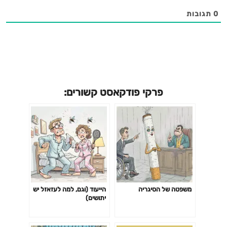
0
תגובות
פרקי פודקאסט קשורים:
משפטה של הסיגריה
הייעוד (וגם, למה לעזאזל יש
יתושים)