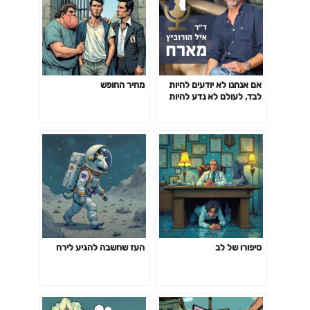
אם אנחנו לא יודעים להיות
מחיר החופש
לבד, לעולם לא נדע להיות
ביחד! ד"ר איל הורוביץ
סיפורו של לב
העז שחשבה להגיע לירח