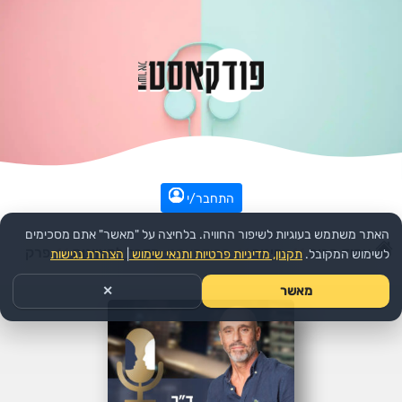
התחבר/י
האתר משתמש בעוגיות לשיפור החוויה. בלחיצה על "מאשר" אתם מסכימים
עמוד הבית
>>
חינוך
>>
הפודקאסט:
הדרך למצוינות
>>
פרק
לשימוש המקובל.
תקנון, מדיניות פרטיות ותנאי שימוש
|
הצהרת נגישות
מאשר
✕