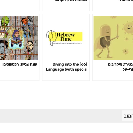
נטירז: מיקרובים
[66] Diving into the
עונה שנייה: הפספוסים!
ורי-על
Language (with special
guest Katya Pyushpeki)
– לצלול לתוך השפה
מוב