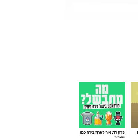
פרק 11: איך לארוז בירה כמו
שצריך