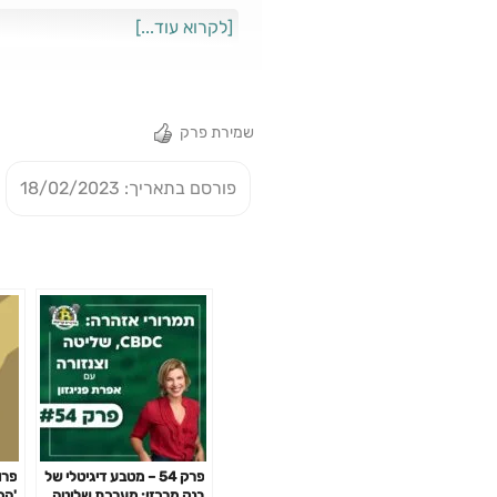
ארי:https://www.youtube.com/@OvadLevAri
[לקרוא עוד...]
שמירת פרק
פורסם בתאריך: 18/02/2023
פרק 54 – מטבע דיגיטלי של
פרו
בנק מרכזי: מערכת שליטה
'הכ