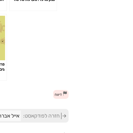
וצנזורה עם אפרת פניגזון
פרו
גיב
דיווח
חזרה לפודקאסט:
אייל אברה