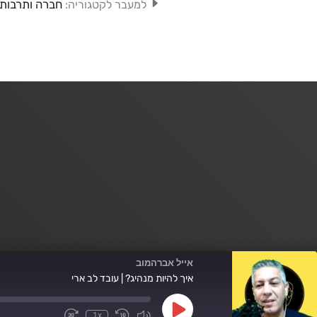
חברה ותרבות
למעבר לקטגוריה:
אייל אברהמוב
איך להיות מנהיג? | עובד לב ארי
Play
1x