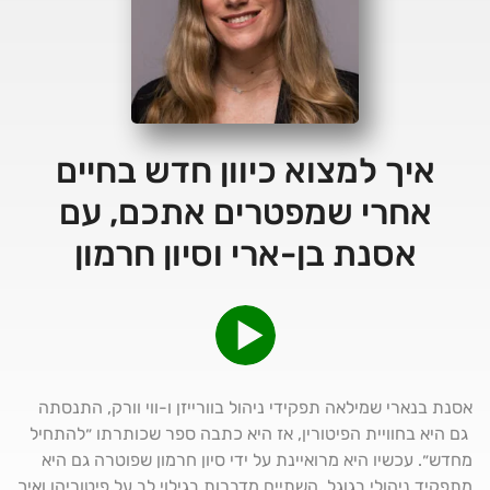
איך למצוא כיוון חדש בחיים
אחרי שמפטרים אתכם, עם
אסנת בן-ארי וסיון חרמון
אסנת בנארי שמילאה תפקידי ניהול בוורייזן ו-ווי וורק, התנסתה
גם היא בחוויית הפיטורין, אז היא כתבה ספר שכותרתו ״להתחיל
מחדש״. עכשיו היא מרואיינת על ידי סיון חרמון שפוטרה גם היא
מתפקיד ניהולי בגוגל. השתיים מדברות בגילוי לב על פיטוריהן ואיך