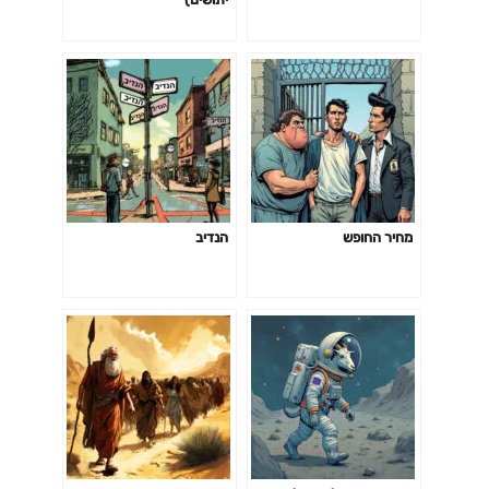
מחיר החופש
הנדיב