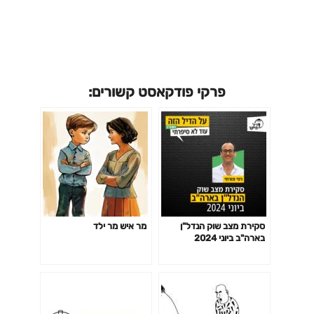
פרקי פודקאסט קשורים:
סקירת מצב שוק הנדל"ן
מר איש מר ילד
בארה"ב ביוני 2024