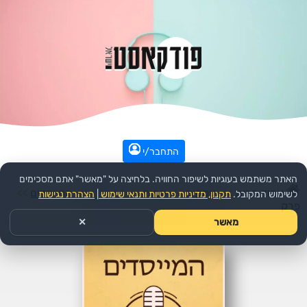
התחבר/י
האתר משתמש בעוגיות לשיפור החוויה. בלחיצה על "מאשר" אתם מסכימים
עמוד הבית
>>
עסקים
>>
יזמות
>>
הפודקאסט:
המייסדים
>>
לשימוש המקובל.
תקנון, מדיניות פרטיות ותנאי שימוש
|
הצהרת נגישות
פרק
מאשר
✕