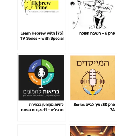
פרק 6 – חשיבה הפוכה
[75] Learn Hebrew with
TV Series – with Special
Guest Elinor – ללמוד
עברית עם סדרות טלוויזיה
פרק 30: איך לגייס Series
להיות מקצוען בבחירת
A?
תרגילים – 11 נקודות מפתח
פרק 141