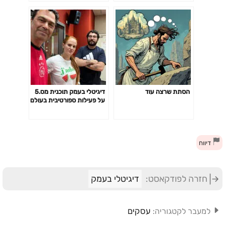
ורומנטי, אבל אין כמו הבלגן
של העיר אפילו עם ממדני,
עם עומר גולן | Omer Golan
הסתת שרצה עוד
דיגיטלי בעמק תוכנית מס.5
על פעילות ספורטיבית בעולם
דיגיטלי
דיווח
חזרה לפודקאסט:
דיגיטלי בעמק
עסקים
למעבר לקטגוריה: