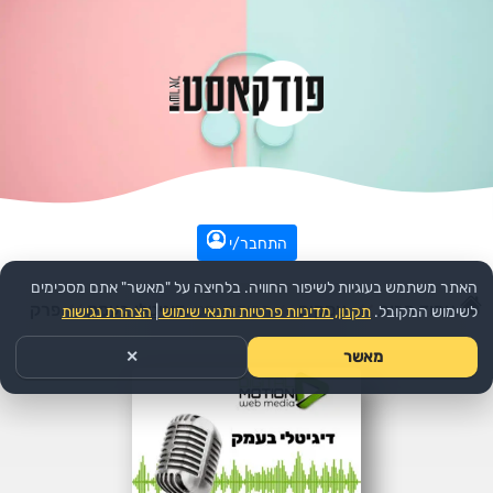
התחבר/י
האתר משתמש בעוגיות לשיפור החוויה. בלחיצה על "מאשר" אתם מסכימים
עמוד הבית
>>
עסקים
>>
הפודקאסט:
דיגיטלי בעמק
>>
פרק
לשימוש המקובל.
תקנון, מדיניות פרטיות ותנאי שימוש
|
הצהרת נגישות
מאשר
✕