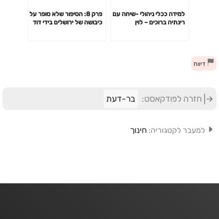
למידה ככלי ניהולי -שיחה עם
פרק 8: הסיפור שלא סופר על
רינתיה ברוכים – לוין
כיבושה של ירושלים בידי דוד
דיווח
חזרה לפודקאסט:
בר-דעת
חינוך
למעבר לקטגוריה: