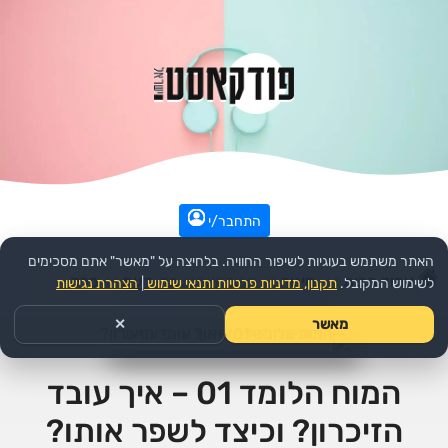
התחבר/י
האתר משתמש בעוגיות לשיפור החוויה. בלחיצה על "מאשר" אתם מסכימים
עמוד הבית
>>
חינוך
>>
הפודקאסט:
בר-דעת
>>
פרק
לשימוש המקובל.
תקנון, מדיניות פרטיות ותנאי שימוש
|
הצהרת נגישות
מאשר
✕
המוח הלומד 01 – איך עובד
הזיכרון? וכיצד לשפר אותו?