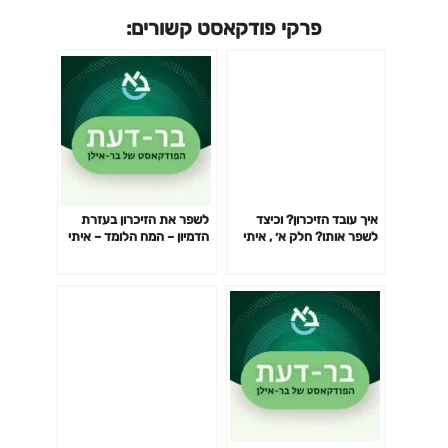
פרקי פודקאסט קשורים:
איך עובד הזיכרון? וכיצד
לשפר את הזיכרון בעזרת
לשפר אותו? חלק א׳ , איתי
הדמיון – המח הלומד – איתי
עניאל – חדש
עניאל – חדש