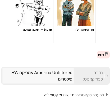
מר איש מר ילד
פרק 6 – חשיבה הפוכה
דיווח
חזרה
America Unfiltered אמריקה ללא
לפודקאסט:
פילטרים
חדשות ואקטואליה
למעבר לקטגוריה: