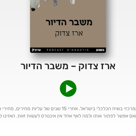
ארז צדוק – משבר הדיור
משבר הדיור בישראל הפך לנושא המרכזי בשיח הכלכלי בישראל. אחרי
ם אפשר לפתור אותו ולמה לאף אחד אין אינטרס לעשות זאת. האזינו לנו