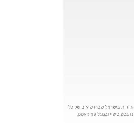
 15 שנים של עליות מחירים, מחירי הדירות בישראל שברו שיאים של כל
 בספוטיפיי ובגוגל פודקאסט.