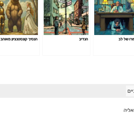
ורו של לב
הנדיב
הנסיך קונסטנציון מאוהב
ים
אליה