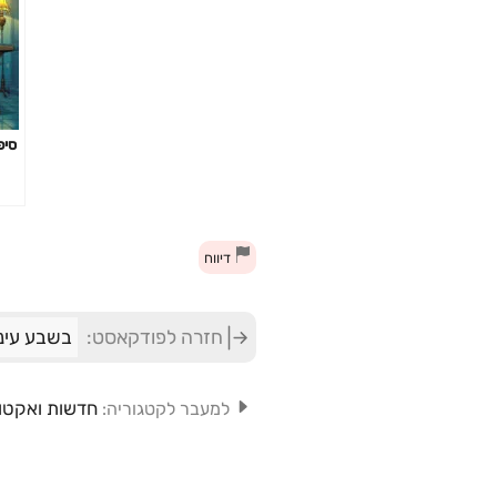
סיפ
דיווח
חזרה לפודקאסט:
בשבע עיני
חדשות ואקטו
למעבר לקטגוריה: