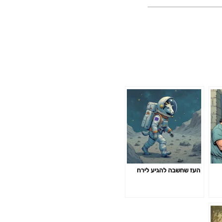
העז שחשבה להגיע לירח