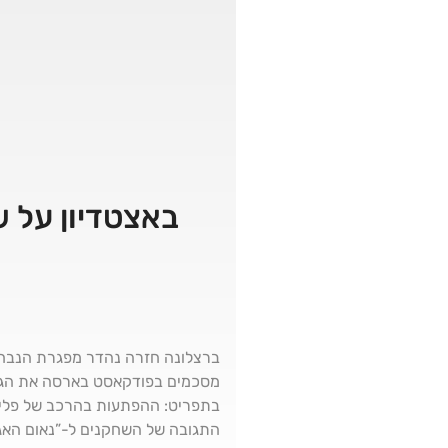
באצטדיון על 
מסכמים בפודקאסט בארסה את הגול
התגובה של השחקנים ל-”נאום האגו