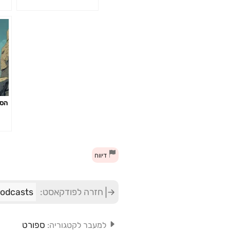
הסת
דיווח
חזרה לפודקאסט:
ONE Podcasts 
ספורט
למעבר לקטגוריה: