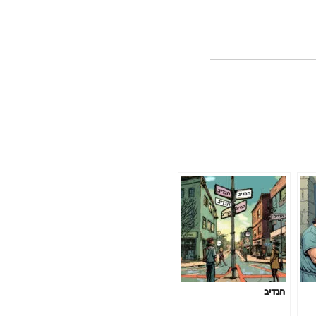
הנדיב