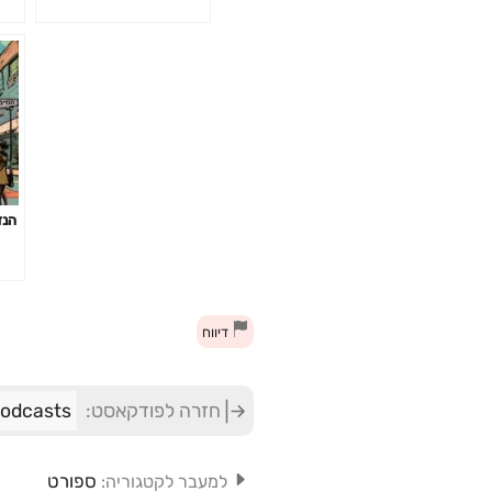
הנד
דיווח
חזרה לפודקאסט:
ONE Podcasts 
ספורט
למעבר לקטגוריה: