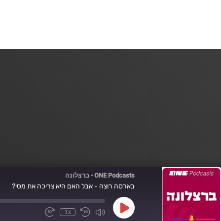
ONE Podcasts - ברצלונה
בארסה רוצה - אבל האם היא צריכה את מסי?
Play
1x
Fast
Mute/Unmute
Rewind
Episode