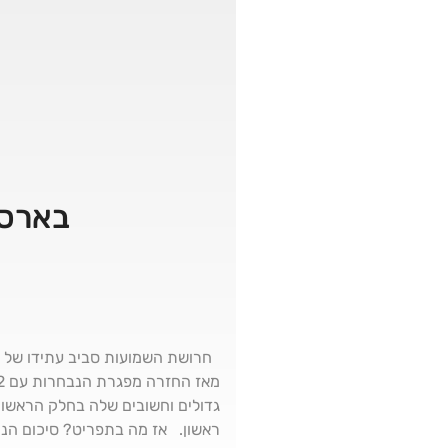
בארסה
חרושת השמועות סביב עתידו של גד
גדולים וחשובים שלה בחלק הראשון 