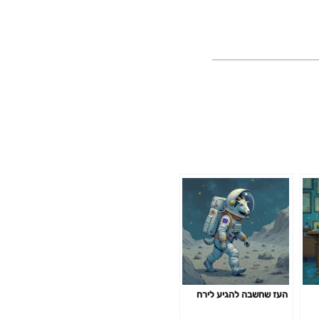
העז שחשבה להגיע לירח