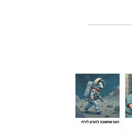
העז שחשבה להגיע לירח