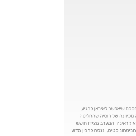
סכם שיאפשר לאיראן להגיע
ה מכיוונה של רוסיה שהחליטה
וקראינה. המערב מצידו חושש
יטחוניסטים, וננסה להבין מדוע