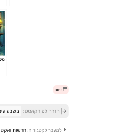
סיפ
דיווח
חזרה לפודקאסט:
בשבע עיני
חדשות ואקטו
למעבר לקטגוריה: