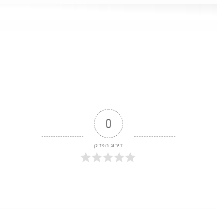
כך עבור ישראל, ואם ישנה דרך לתקן אותו
0
דירוג הפרק