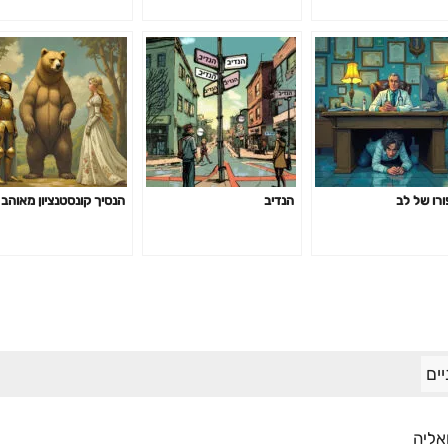
ורו של לב
הנדיב
הנסיך קונסטנציון מאוהב
ים
אליה