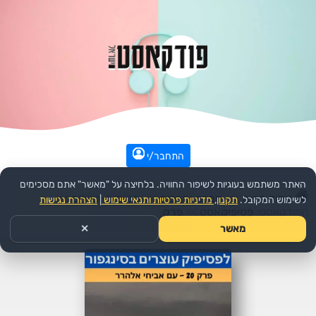
התחבר/י
האתר משתמש בעוגיות לשיפור החוויה. בלחיצה על "מאשר" אתם מסכימים
עמוד הבית
>>
חברה ותרבות
>>
מקומות וטיולים
>>
לשימוש המקובל.
תקנון, מדיניות פרטיות ותנאי שימוש
|
הצהרת נגישות
הפודקאסט:
פסיפיקאסט
>>
פרק
מאשר
✕