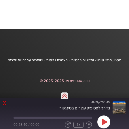
תקנון, תנאי שימוש ומדיניות פרטיות
-
הצהרת נגישות
-
שומרים על זכויות יוצרים
פודקאסט.ישראל 2023-2025 ©
פסיפיקאסט
X
בדרך לפסיפיק עוצרים בסינגפור
Play
00:58:40
/
00:00
1x
Fast
Rewind
Episode