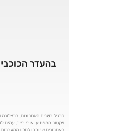
בהעדר הכוכבים 
ויקטור המפתיע. אורי רייך, עמית 
האחרונים שנותרו לחלון ההעברות 