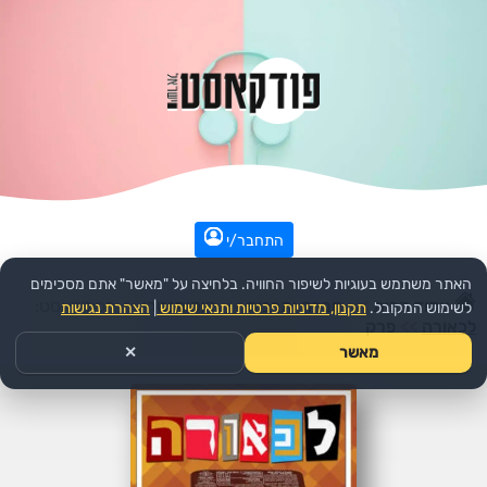
התחבר/י
האתר משתמש בעוגיות לשיפור החוויה. בלחיצה על "מאשר" אתם מסכימים
עמוד הבית
>>
חברה ותרבות
>>
דוקומנטרי
>>
הפודקאסט:
לשימוש המקובל.
תקנון, מדיניות פרטיות ותנאי שימוש
|
הצהרת נגישות
לכאורה
>>
פרק
מאשר
✕