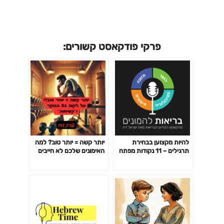
פרקי פודקאסט קשורים:
להיות מקצוען בבחירת
יותר קשה = יותר טוב? למה
תרגילים – 11 נקודות מפתח
האימונים שלכם לא חייבים
פרק 141
לשבור אתכם כדי לעבוד-
פרק 142