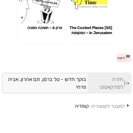
[55] The Coolest Places
פרק 6 – חשיבה הפוכה
in Jerusalem – המקומות
הכי מגניבים בירושלים
דיווח
חזרה
בוקר חדש - טל ברמן, תם אהרון, אביה
לפודקאסט:
פרחי
קומדיה
למעבר לקטגוריה: