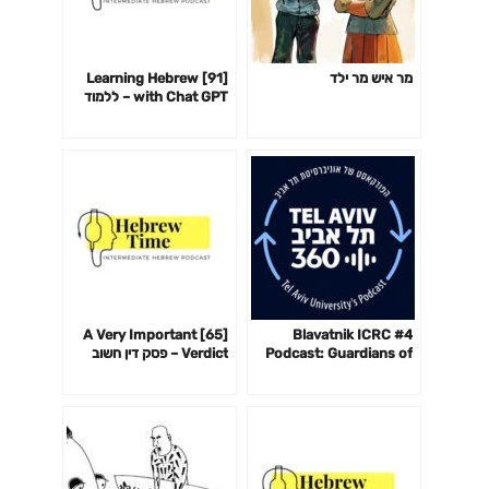
מר איש מר ילד
[91] Learning Hebrew
with Chat GPT – ללמוד
עברית עם צ׳אט GPT
[65] A Very Important
#4 Blavatnik ICRC
Podcast: Guardians of
Verdict – פסק דין חשוב
the Cyberspace with
מאוד
Andy Ellis