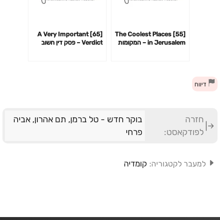
[65] A Very Important
[55] The Coolest Places
in Jerusalem – המקומות
Verdict – פסק דין חשוב
הכי מגניבים בירושלים
מאוד
דיווח
חזרה
בוקר חדש - טל ברמן, תם אהרון, אביה
לפודקאסט:
פרחי
קומדיה
למעבר לקטגוריה: