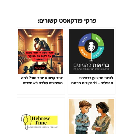
פרקי פודקאסט קשורים:
להיות מקצוען בבחירת
יותר קשה = יותר טוב? למה
תרגילים – 11 נקודות מפתח
האימונים שלכם לא חייבים
פרק 141
לשבור אתכם כדי לעבוד-
פרק 142