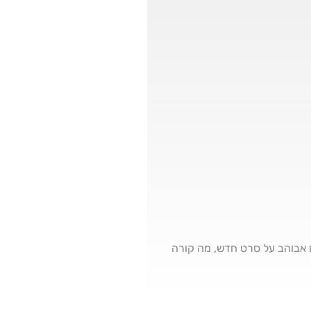
ם, רותם אבוהב על סרט חדש, מה קורה