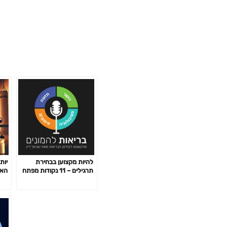
להיות מקצוען בבחירת
יות
תרגילים – 11 נקודות מפתח
האי
פרק 141
לשב
פרק 2