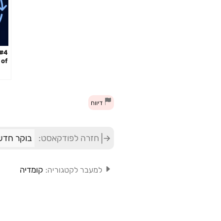
 of
ith
lis
דיווח
חזרה לפודקאסט:
בוקר חדש 
קומדיה
למעבר לקטגוריה: