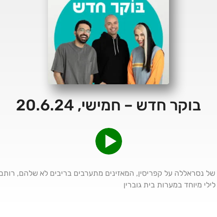
בוקר חדש – חמישי, 20.6.24
היום ה 258 : האיומים של נסראללה על קפריסין, המאזינים מתערבים בריבים לא שלה
לילי מיוחד במערות בית גוברין