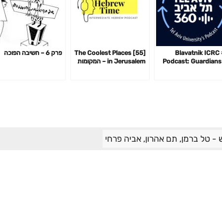
#4 Blavatnik ICRC
[55] The Coolest Places
פרק 6 – חשיבה הפוכה
Podcast: Guardians
in Jerusalem – המקומות
the Cyberspace w
הכי מגניבים בירושלים
Andy El
- טל ברמן, תם אהרון, אביה פרחי