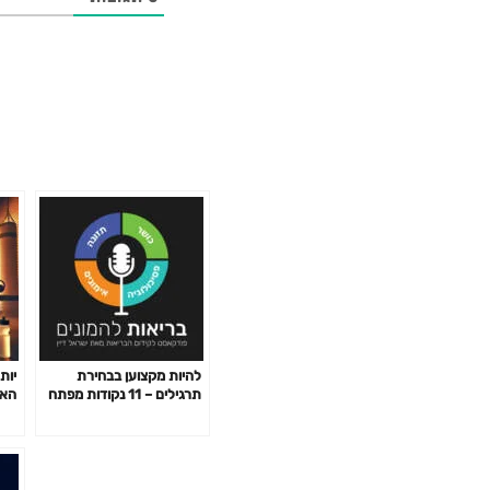
להיות מקצוען בבחירת
יות
תרגילים – 11 נקודות מפתח
האי
פרק 141
לשב
פרק 2