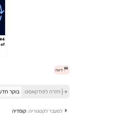
 of
ith
lis
דיווח
חזרה לפודקאסט:
בוקר חדש 
קומדיה
למעבר לקטגוריה: