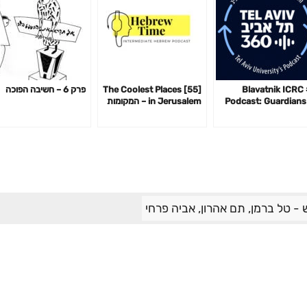
#4 Blavatnik ICRC
[55] The Coolest Places
פרק 6 – חשיבה הפוכה
Podcast: Guardians
in Jerusalem – המקומות
the Cyberspace w
הכי מגניבים בירושלים
Andy El
- טל ברמן, תם אהרון, אביה פרחי