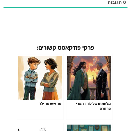
0
תגובות
פרקי פודקאסט קשורים:
מלחמתו של לורד הארי
מר איש מר ילד
פרזורה