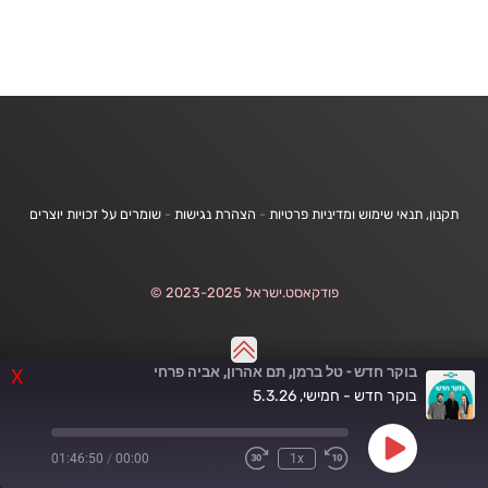
תקנון, תנאי שימוש ומדיניות פרטיות
-
הצהרת נגישות
-
שומרים על זכויות יוצרים
פודקאסט.ישראל 2023-2025 ©
בוקר חדש - טל ברמן, תם אהרון, אביה פרחי
X
בוקר חדש - חמישי, 5.3.26
Play
01:46:50
/
00:00
1x
Fast
Rewind
Episode
Forward
10