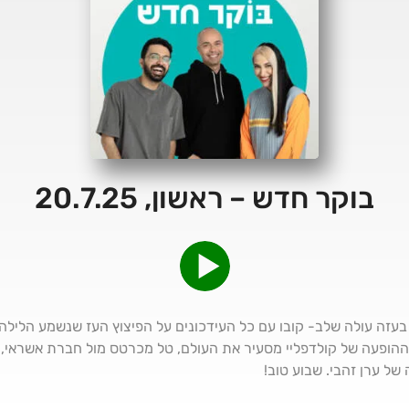
בוקר חדש – ראשון, 20.7.25
היום ה 653: הלחימה בעזה עולה שלב- קובו עם כל העידכונים על הפיצוץ העז שנשמע 
ההופעה של קולדפליי מסעיר את העולם, טל מכרטס מול חברת אשראי, ס
של ערן זהבי. שבוע טוב!