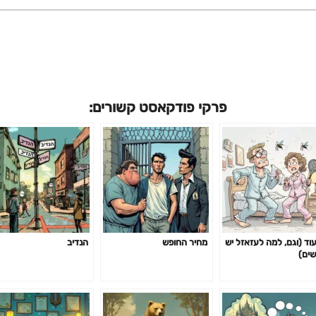
פרקי פודקאסט קשורים:
עוד (וגם, למה לעזאזל יש
מחיר החופש
הנדיב
שים)