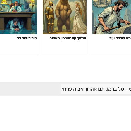
ת שרצה עוד
הנסיך קונסטנציון מאוהב
סיפורו של לב
- טל ברמן, תם אהרון, אביה פרחי