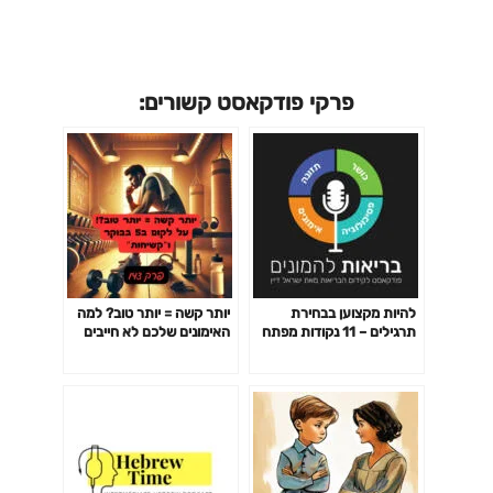
פרקי פודקאסט קשורים:
להיות מקצוען בבחירת
יותר קשה = יותר טוב? למה
תרגילים – 11 נקודות מפתח
האימונים שלכם לא חייבים
פרק 141
לשבור אתכם כדי לעבוד-
פרק 142