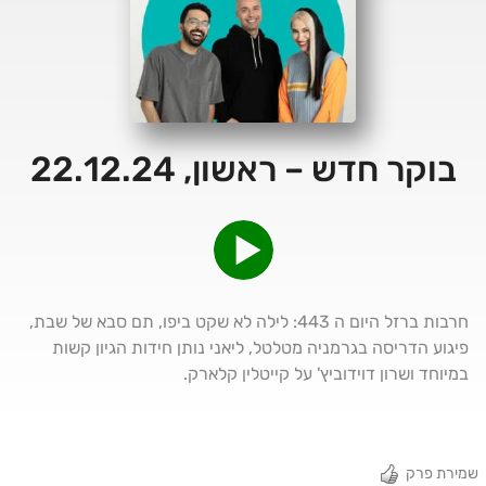
בוקר חדש – ראשון, 22.12.24
חרבות ברזל היום ה 443: לילה לא שקט ביפו, תם סבא של שבת,
פיגוע הדריסה בגרמניה מטלטל, ליאני נותן חידות הגיון קשות
במיוחד ושרון דוידוביץ' על קייטלין קלארק.
שמירת פרק