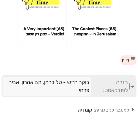
[65] A Very Important
[55] The Coolest Places
in Jerusalem – המקומות
Verdict – פסק דין חשוב
הכי מגניבים בירושלים
מאוד
דיווח
חזרה
בוקר חדש - טל ברמן, תם אהרון, אביה
לפודקאסט:
פרחי
קומדיה
למעבר לקטגוריה: