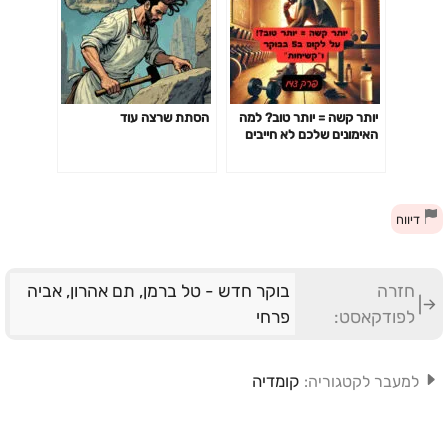
יותר קשה = יותר טוב? למה
הסתת שרצה עוד
האימונים שלכם לא חייבים
לשבור אתכם כדי לעבוד-
פרק 142
דיווח
חזרה
בוקר חדש - טל ברמן, תם אהרון, אביה
לפודקאסט:
פרחי
קומדיה
למעבר לקטגוריה: