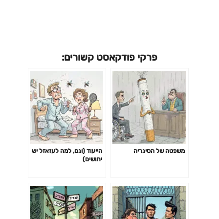
פרקי פודקאסט קשורים:
משפטה של הסיגריה
הייעוד (וגם, למה לעזאזל יש
יתושים)