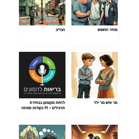
מחיר החופש
הנדיב
מר איש מר ילד
להיות מקצוען בבחירת
תרגילים – 11 נקודות מפתח
פרק 141