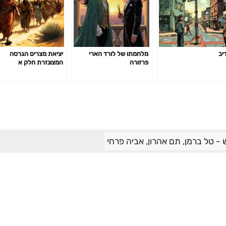
יב
מלחמתו של לורד הארי
יציאת מצרים הגרסה
פרזורה
המצונזרת חלק א
- טל ברמן, תם אהרון, אביה פרחי