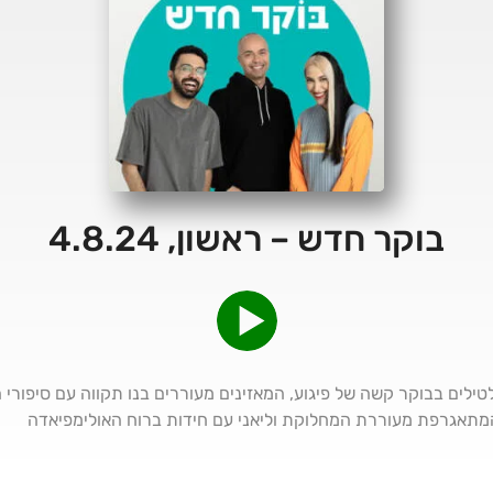
בוקר חדש – ראשון, 4.8.24
היום ה 303 : מחכים לטילים בבוקר קשה של פיגוע, המאזינים מעוררים בנו תקווה עם ס
 המתאגרפת מעוררת המחלוקת וליאני עם חידות ברוח האולימפיאדה