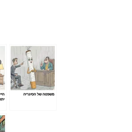
משפטה של הסיגריה
היי
יתו