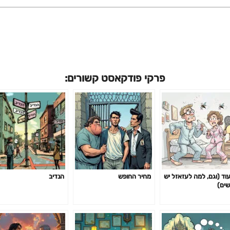
פרקי פודקאסט קשורים:
עוד (וגם, למה לעזאזל יש
מחיר החופש
הנדיב
שים)