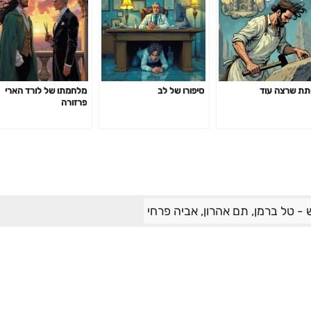
ת שרצה עוד
סיפורו של לב
מלחמתו של לורד הארי
פרזורה
- טל ברמן, תם אהרון, אביה פרחי