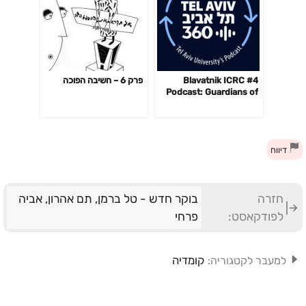
#4 Blavatnik ICRC
פרק 6 – חשיבה הפוכה
Podcast: Guardians of
the Cyberspace with
Andy Ellis
דיווח
חזרה
בוקר חדש - טל ברמן, תם אהרון, אביה
לפודקאסט:
פרחי
קומדיה
למעבר לקטגוריה: