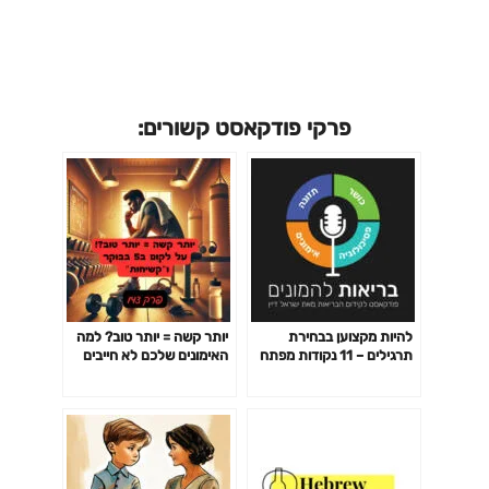
פרקי פודקאסט קשורים:
להיות מקצוען בבחירת
יותר קשה = יותר טוב? למה
תרגילים – 11 נקודות מפתח
האימונים שלכם לא חייבים
פרק 141
לשבור אתכם כדי לעבוד-
פרק 142