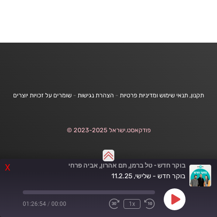
תקנון, תנאי שימוש ומדיניות פרטיות
-
הצהרת נגישות
-
שומרים על זכויות יוצרים
פודקאסט.ישראל 2023-2025 ©
בוקר חדש - טל ברמן, תם אהרון, אביה פרחי
X
בוקר חדש - שלישי, 11.2.25
Play
01:26:54
/
00:00
1x
Fast
Rewind
Episode
Forward
10