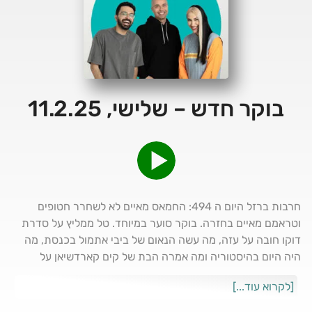
בוקר חדש – שלישי, 11.2.25
חרבות ברזל היום ה 494: החמאס מאיים לא לשחרר חטופים
וטראמם מאיים בחזרה. בוקר סוער במיוחד. טל ממליץ על סדרת
דוקו חובה על עזה, מה עשה הנאום של ביבי אתמול בכנסת, מה
היה היום בהיסטוריה ומה אמרה הבת של קים קארדשיאן על
הפנינים של אמא שלה.
[לקרוא עוד...]