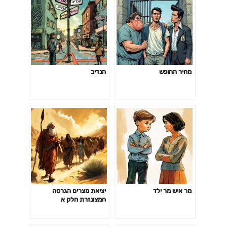
מחיר החופש
הנדיב
מר איש מר ילד
יציאת מצרים הגרסה
המצונזרת חלק א