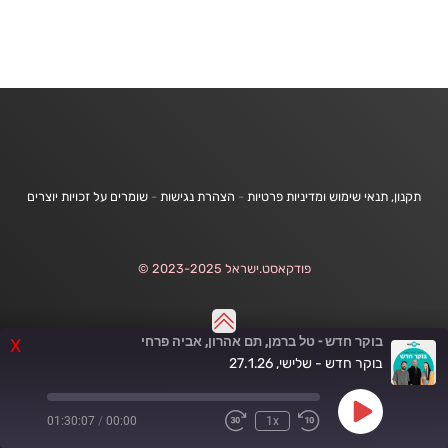
תקנון, תנאי שימוש ומדיניות פרטיות
-
הצהרת נגישות
-
שומרים על זכויות יוצרים
פודקאסט.ישראל 2023-2025 ©
בוקר חדש - טל ברמן, תם אהרון, אביה פרחי
X
בוקר חדש - שלישי, 27.1.26
Play
01:30:07
/
00:00
1x
Fast
Rewind
Episode
Forward
10