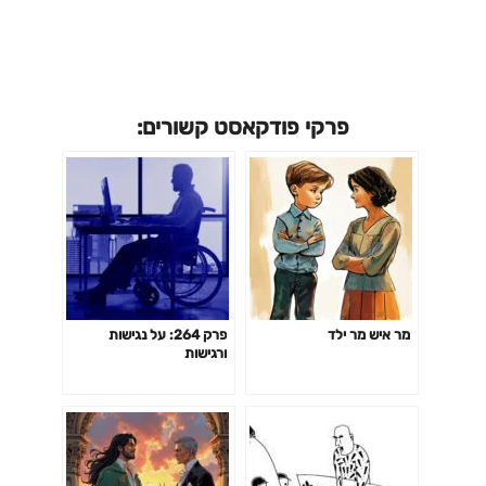
פרקי פודקאסט קשורים:
מר איש מר ילד
פרק 264: על נגישות
ורגישות