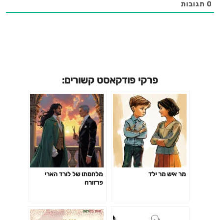
0
תגובות
פרקי פודקאסט קשורים:
מר איש מר ילד
מלחמתו של לורד הארי
פרזורה