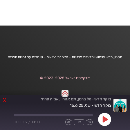
תקנון, תנאי שימוש ומדיניות פרטיות
-
הצהרת נגישות
-
שומרים על זכויות יוצרים
פודקאסט.ישראל 2023-2025 ©
בוקר חדש - טל ברמן, תם אהרון, אביה פרחי
X
בוקר חדש - שני, 16.6.25
Play
01:30:02
/
00:00
1x
Fast
Rewind
Episode
Forward
10