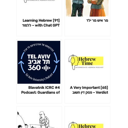
מר איש מר ילד
[91] Learning Hebrew
with Chat GPT – ללמוד
עברית עם צ׳אט GPT
#4 Blavatnik ICRC
[65] A Very Important
Verdict – פסק דין חשוב
Podcast: Guardians of
מאוד
the Cyberspace with
Andy Ellis