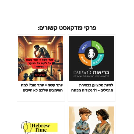
פרקי פודקאסט קשורים:
להיות מקצוען בבחירת
יותר קשה = יותר טוב? למה
תרגילים – 11 נקודות מפתח
האימונים שלכם לא חייבים
פרק 141
לשבור אתכם כדי לעבוד-
פרק 142