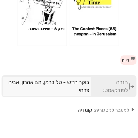
[55] The Coolest Places
פרק 6 – חשיבה הפוכה
in Jerusalem – המקומות
הכי מגניבים בירושלים
דיווח
חזרה
בוקר חדש - טל ברמן, תם אהרון, אביה
לפודקאסט:
פרחי
קומדיה
למעבר לקטגוריה: