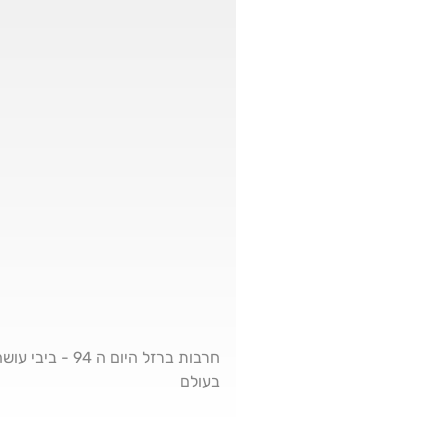
חרבות ברזל הי
בעולם