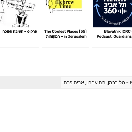
#4 Blavatnik ICRC
[55] The Coolest Places
פרק 6 – חשיבה הפוכה
Podcast: Guardians
in Jerusalem – המקומות
the Cyberspace w
הכי מגניבים בירושלים
Andy El
- טל ברמן, תם אהרון, אביה פרחי