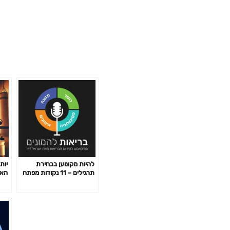
להיות מקצוען בבחירת
יות
תרגילים – 11 נקודות מפתח
האי
פרק 141
לשב
פרק 2