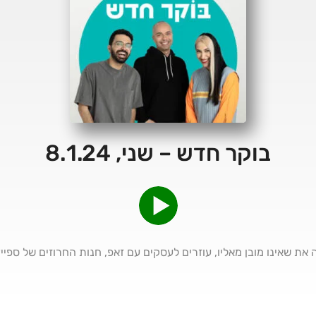
בוקר חדש – שני, 8.1.24
ום ה 94 - ביבי עושה את שאינו מובן מאליו, עוזרים לעסקים עם זאפ, חנות החרוזים 