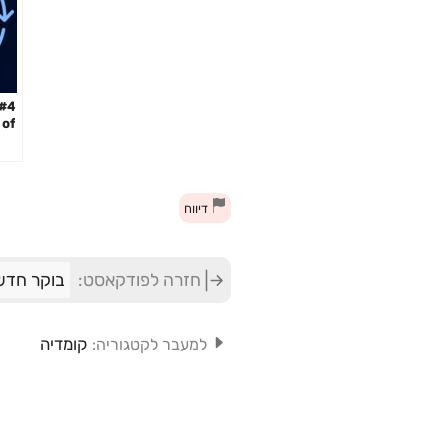
 of
ith
lis
דיווח
חזרה לפודקאסט:
בוקר חדש 
קומדיה
למעבר לקטגוריה: