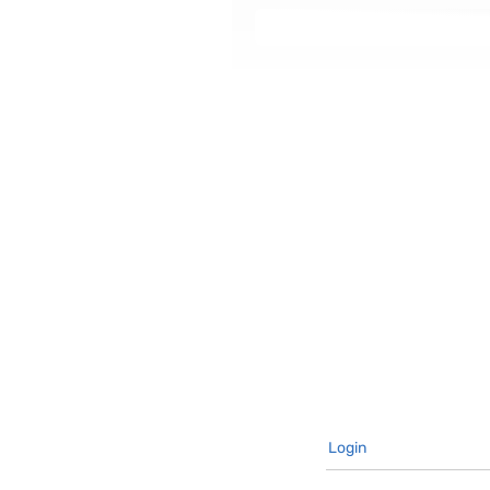
ן השוטף בפריפריה, ומה צריך לעשות
Login