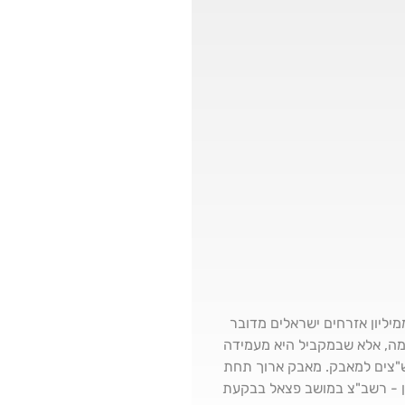
מיליון אזרחים ישראלים מדובר
מה, אלא שבמקביל היא מעמידה
ש"צים למאבק. מאבק ארוך תחת
ון - רשב"צ במושב פצאל בבקעת