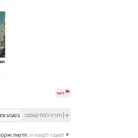
הסת
דיווח
חזרה לפודקאסט:
בשבע עיני
חדשות ואקטו
למעבר לקטגוריה: