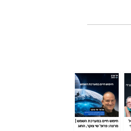
ל
חיפוש חיים במערכת השמש |
י
מרצה: פרופ' שי צוקר, החוג
לגיאופיזיקה וביה"ס לפיזיקה