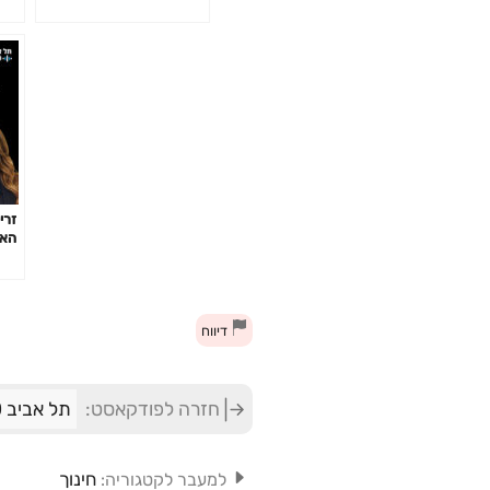
זרי
הא
דיווח
חזרה לפודקאסט:
תל אביב 360 – אוניברסיטת תל אביב: ערוץ הפודקסטים
חינוך
למעבר לקטגוריה: