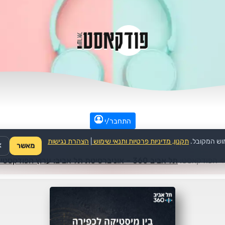
התחבר/י
וש המקובל.
תקנון, מדיניות פרטיות ותנאי שימוש
|
הצהרת נגישות
מאשר
✕
>
הפודקאסט:
תל אביב 360 – אוניברסיטת תל אביב: ערוץ הפודקסטים