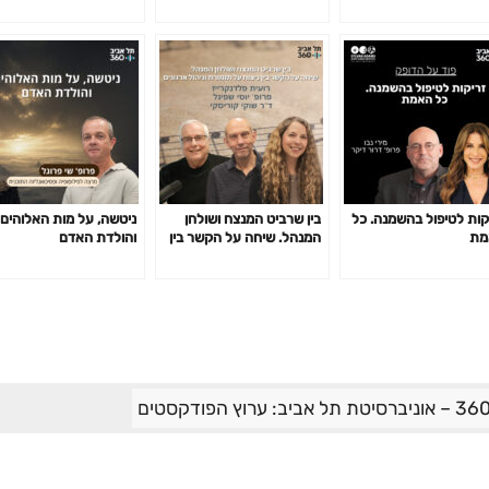
אוניברסיטת תל אביב
קות לטיפול בהשמנה. כל
בין שרביט המנצח ושולחן
ניטשה, על מות האלוהים
מת
המנהל. שיחה על הקשר בין
והולדת האדם
ניצוח על תזמורת וניהול
ארגונים