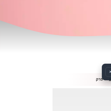
>>
פרק