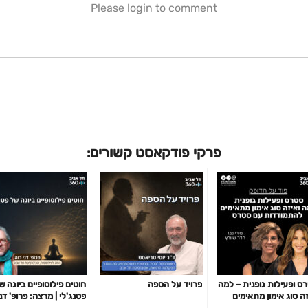
Please login to comment
פרקי פודקאסט קשורים:
ס ופעילות גופנית – למה
פרויד על הספה
חוטים פילוסופיים ביוגה ש
זה סוג אימון מתאימים
פטנג'לי | מרצה: פרופ' דנ
מודדות עם סטרס
רוה, החוג לפילוסופיה,