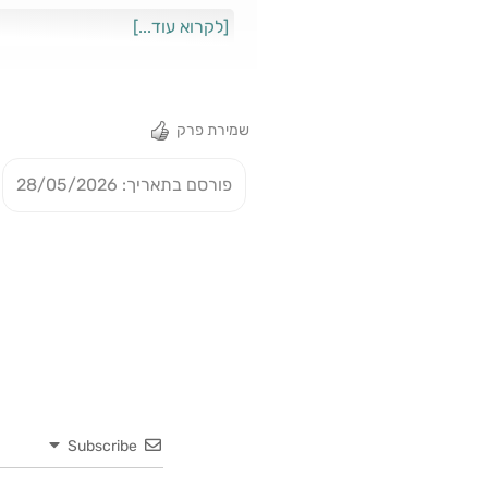
הרדיקליים ביותר של הרטוריקה הד
[לקרוא עוד...]
בהרצאה: מייסטר אקהרט, "הדרשה על
שמירת פרק
פורסם בתאריך: 28/05/2026
אביב 360 בקבוצת הוואטסאפ השקטה ◄ ⁠⁠⁠⁠⁠⁠⁠⁠⁠⁠⁠⁠⁠⁠⁠⁠⁠⁠⁠⁠⁠⁠⁠⁠⁠⁠⁠⁠⁠⁠⁠⁠⁠⁠⁠⁠⁠⁠⁠⁠⁠⁠⁠⁠⁠⁠⁠⁠⁠⁠⁠⁠⁠⁠⁠⁠⁠⁠⁠⁠⁠⁠⁠https://360tau.com/WhatsApp⁠⁠⁠⁠⁠⁠⁠⁠⁠⁠⁠⁠⁠⁠⁠⁠⁠⁠⁠⁠⁠⁠⁠⁠⁠⁠⁠⁠⁠⁠⁠⁠⁠⁠⁠⁠⁠⁠⁠⁠⁠⁠⁠⁠⁠⁠⁠⁠⁠⁠⁠⁠⁠⁠⁠⁠⁠⁠⁠
Subscribe