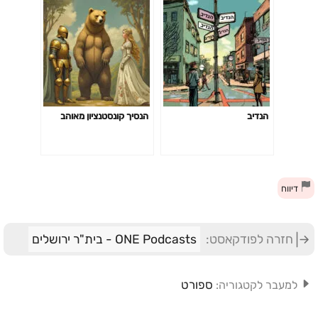
הנדיב
הנסיך קונסטנציון מאוהב
דיווח
חזרה לפודקאסט:
ONE Podcasts - בית"ר ירושלים
ספורט
למעבר לקטגוריה: