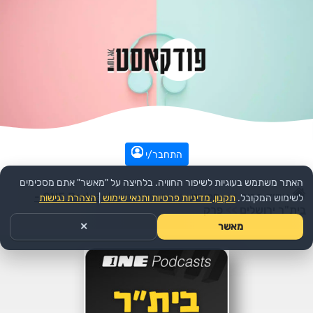
התחבר/י
האתר משתמש בעוגיות לשיפור החוויה. בלחיצה על "מאשר" אתם מסכימים
עמוד הבית
>>
ספורט
>>
הפודקאסט:
ONE Podcasts -
לשימוש המקובל.
תקנון, מדיניות פרטיות ותנאי שימוש
|
הצהרת נגישות
בית"ר ירושלים
>>
פרק
מאשר
✕