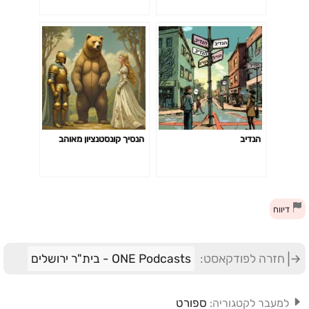
הנדיב
הנסיך קונסטנציון מאוהב
דיווח
חזרה לפודקאסט:
ONE Podcasts - בית"ר ירושלים
ספורט
למעבר לקטגוריה: