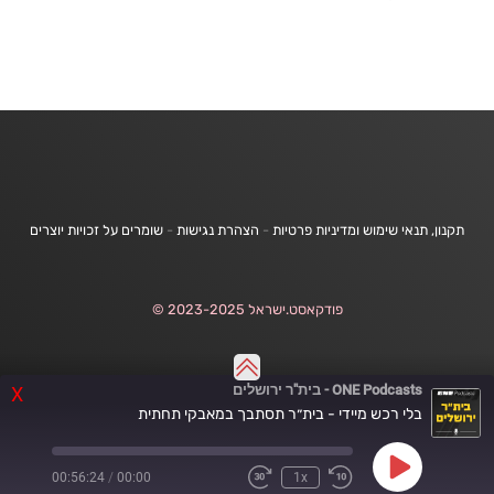
תקנון, תנאי שימוש ומדיניות פרטיות
-
הצהרת נגישות
-
שומרים על זכויות יוצרים
פודקאסט.ישראל 2023-2025 ©
ONE Podcasts - בית"ר ירושלים
X
בלי רכש מיידי - בית״ר תסתבך במאבקי תחתית
Play
00:56:24
/
00:00
1x
Fast
Rewind
Episode