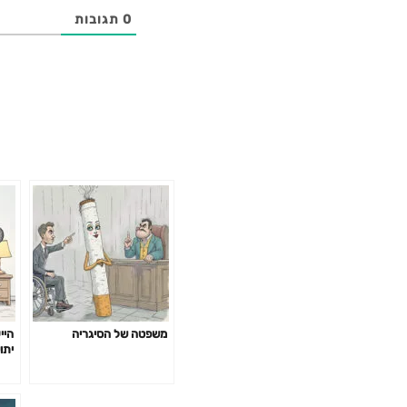
0
תגובות
משפטה של הסיגריה
היי
יתו