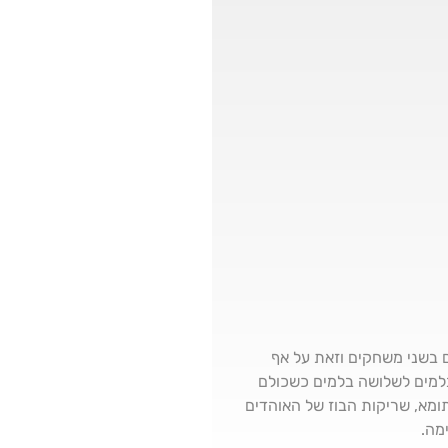
ף שוב את הבעיות של בית״ר בהגנה כשמנגד החלק ההתקפי מתפקד עם 7 שערים בשני משחקים וזאת על אף
למים לשלושה בלמים כשכולם
ומא, שריקות הבוז של האוהדים
מה.