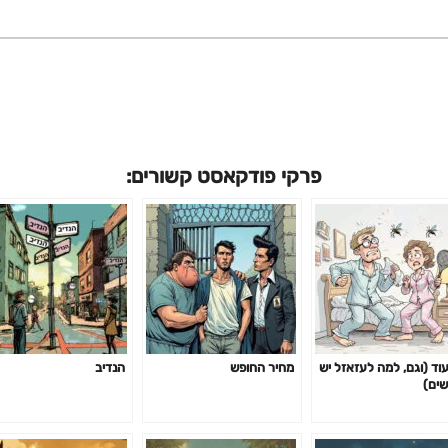
פרקי פודקאסט קשורים:
עוד (וגם, למה לעזאזל יש
מחיר החופש
הנדיב
שים)