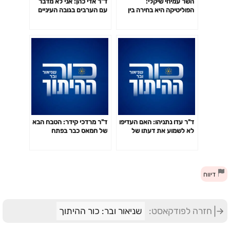
השר עמיחי שיקלי:
ד"ר אדי כהן: אני לא מדבר
הפוליטיקה היא בחירה בין
עם הערבים בגובה העיניים
אפשרויות רעות
ד"ר עדו נתניהו: האם העדיפו
ד"ר מרדכי קידר: הטבח הבא
לא לשמוע את דעתו של
של חמאס כבר בפתח
רה"מ?
דיווח
חזרה לפודקאסט:
שניאור ובר: כור ההיתוך