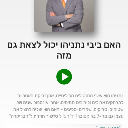
האם ביבי נתניהו יכול לצאת גם
מזה
נתניהו הוא אשף התרגילים הפוליטיים, אמן זריקת האחריות
למרחקים ארוכים וליריבים תמימים. אחרי אינספור שנים של
שטיקים, טריקים, שקרים וספינים - האם הוא יצליח להציל את
עצמו גם מה-7 באוקטובר? ד"ר גייל טלשיר חוזרת ל"הבריקדה"
עם ניתוח מעמיק של הפסיכופוליטיקה של נתניהו, ועם מסלולי