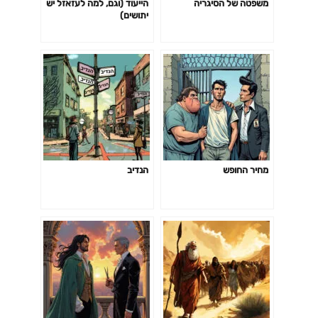
משפטה של הסיגריה
הייעוד (וגם, למה לעזאזל יש
יתושים)
מחיר החופש
הנדיב