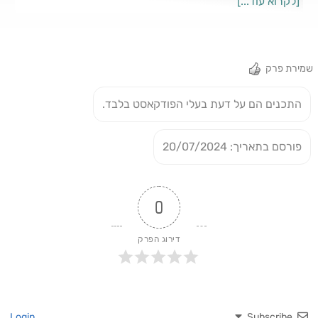
[לקרוא עוד...]
ההחלצות האפשריים
שמירת פרק
התכנים הם על דעת בעלי הפודקאסט בלבד.
פורסם בתאריך: 20/07/2024
0
דירוג הפרק
Login
Subscribe