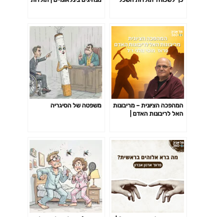
הציוני (פרק 1)
השכל הציוני (פרק 4)
המהפכה הציונית – מריבונות
משפטה של הסיגריה
האל לריבונות האדם |
תולדות השכל הציוני (פרק 2)