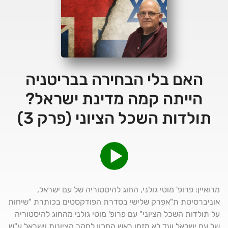
האם בלי הבחירה בבריטניה
הייתה קמה מדינת ישראל?
תולדות השכל הציוני (פרק 3)
מרואיין: פרופ' מוטי גולני, החוג להיסטוריה של עם ישראל,
אוניברסיטת ת"אפרק שלישי בסדרת הפודקסטים בכותרת "שיחות
על תולדות השכל הציוני" עם פרופ' מוטי גולני מהחוג להיסטוריה
של עם ישראל ועד לא מזמן ראש המכון לחקר הציונות וישראל ע"ש