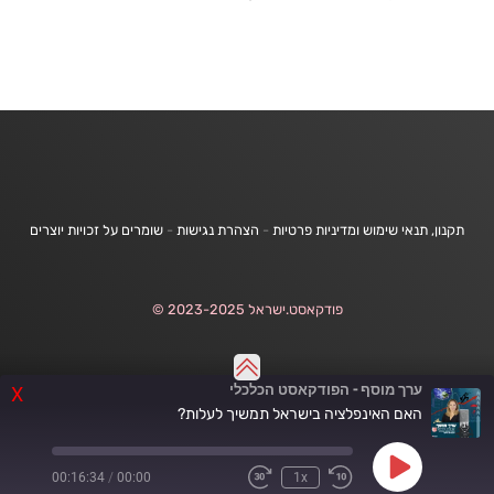
תקנון, תנאי שימוש ומדיניות פרטיות
-
הצהרת נגישות
-
שומרים על זכויות יוצרים
פודקאסט.ישראל 2023-2025 ©
ערך מוסף - הפודקאסט הכלכלי
X
האם האינפלציה בישראל תמשיך לעלות?
Play
00:16:34
/
00:00
1x
Fast
Rewind
Episode