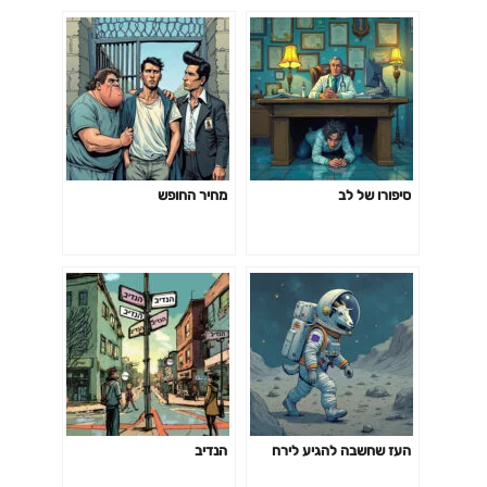
סיפורו של לב
מחיר החופש
העז שחשבה להגיע לירח
הנדיב