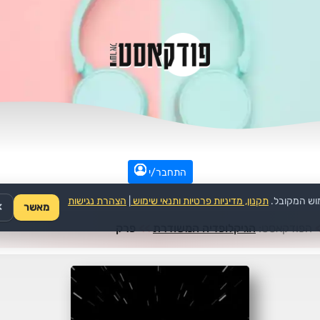
התחבר/י
וש המקובל.
תקנון, מדיניות פרטיות ותנאי שימוש
|
הצהרת נגישות
מאשר
✕
>
הפודקאסט:
הגיקלופדיה המשודרת
>>
פרק