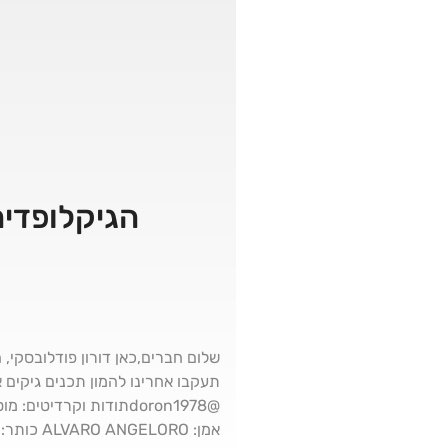
הגיקלופדיה
אמן: ALVARO ANGELORO כותר: Yes we can