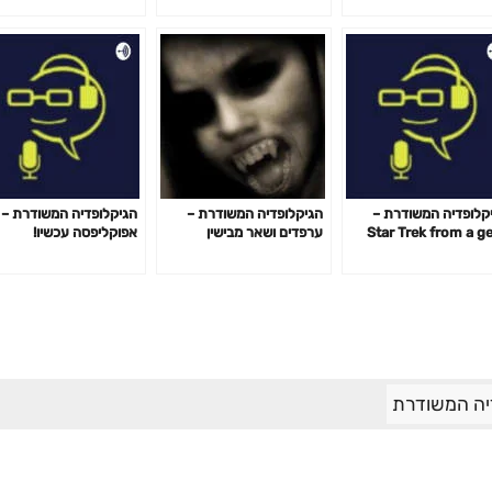
קלופדיה המשודרת –
הגיקלופדיה המשודרת –
הגיקלופדיה המשודרת –
Star Trek from a g
ערפדים ושאר מבישין
אפוקליפסה עכשיו!
point of v
יה המשודרת