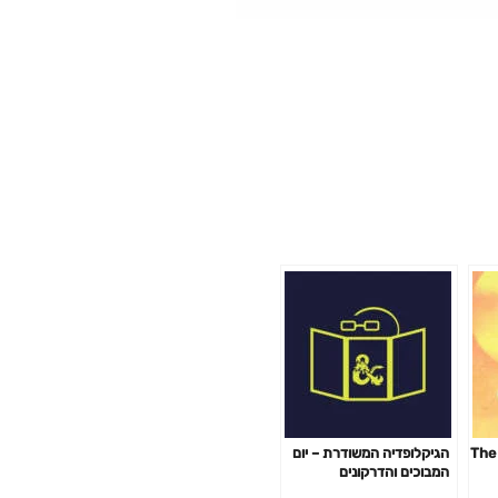
הגיקלופדיה המשודרת – The
הגיקלופדיה המשודרת – יום
המבוכים והדרקונים
הבינלאומי