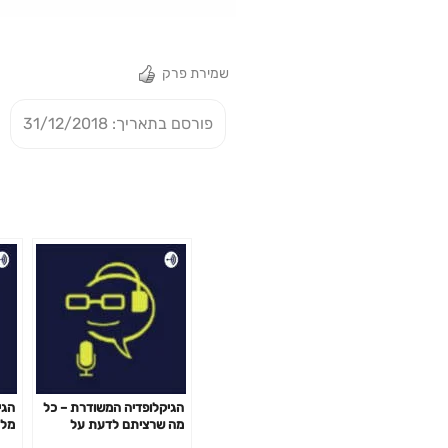
שמירת פרק
פורסם בתאריך: 31/12/2018
הגיקלופדיה המשודרת – כל
הגי
מה שרציתם לדעת על
מלח
רחפנים ופחדתם לשאול