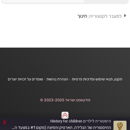
חינוך
למעבר לקטגוריה:
תקנון, תנאי שימוש ומדיניות פרטיות
-
הצהרת נגישות
-
שומרים על זכויות יוצרים
פודקאסט.ישראל 2023-2025 ©
היסטוריה לילדים History for children
X
ההיסטוריה של הגלידה, הארטיק והפיצה (מקום #1 במצעד הפרקים האהובים)