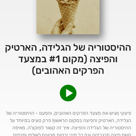
ההיסטוריה של הגלידה, הארטיק
והפיצה (מקום #1 במצעד
הפרקים האהובים)
פיצקי מגיש את מצעד הפרקים האהובים, והפעם - ההיסטוריה של
הגלידה, הארטיק והפיצה במקום הראשון! פרק טעים במיוחד על
ההיסטוריה של הגלידה והפיצה. איך זה קשור לפוקצ'ה, מאיפה
השם פיצה מרגריטה וגם כל מיני ירקות מגיעים לאולפן ומנסים