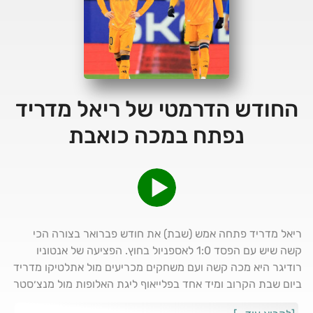
החודש הדרמטי של ריאל מדריד
נפתח במכה כואבת
ריאל מדריד פתחה אמש (שבת) את חודש פברואר בצורה הכי
קשה שיש עם הפסד 1:0 לאספניול בחוץ. הפציעה של אנטוניו
רודיגר היא מכה קשה ועם משחקים מכריעים מול אתלטיקו מדריד
ביום שבת הקרוב ומיד אחד בפלייאוף ליגת האלופות מול מנצ׳סטר
סיטי, הקלפים לא בצד של קרלו אנצ׳לוטי. פודקאסט ריאל מדריד