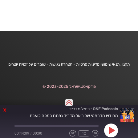
תקנון, תנאי שימוש ומדיניות פרטיות
-
הצהרת נגישות
-
שומרים על זכויות יוצרים
פודקאסט.ישראל 2023-2025 ©
ONE Podcasts - ריאל מדריד
X
החודש הדרמטי של ריאל מדריד נפתח במכה כואבת
Play
00:44:09
/
00:00
1x
Fast
Rewind
Episode