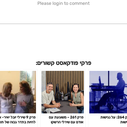
Please login to comment
פרקי פודקאסט קשורים:
פרק 264: על נגישות
פרק 261 – משוגעת עם
פרק 9 שירלי יובל יאיר- 
ישות
אודם עם שירלי הרשקו
להיות בתדר גבוה של תש
ויצירתיות בעשיה המקצוע