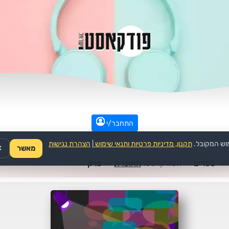
התחבר/י
וש המקובל.
תקנון, מדיניות פרטיות ותנאי שימוש
|
הצהרת נגישות
מאשר
✕
>>
ספרים
>>
הפודקאסט:
החופרת
>>
פרק