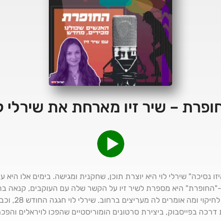
ופרת – שיר זיו מארחת את שירלי לו
איזו נסיכה" שירלי לוי היא יוצרת תוכן, שחקנית ומגישה. בימים אלו היא
ל-"החופרת" היא מספרת לשיר זיו על הקשר שלה עם העוקבים, קנאה 
בתעשייה וגם מגלה
רכה בפייסבוק, ביצירת סרטונים הומוריסטיים שהפכו לויראלים והפכה