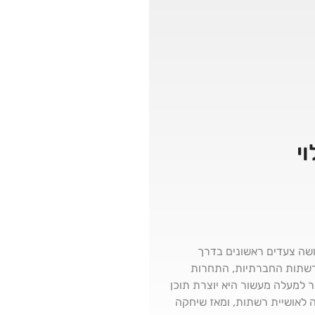
י
 עושה צעדים ראשונים בדרך
ברשתות החברתיות, התחרות
 מי המודל שלה לחיקוי ומה אומרים לה מעריצים ברחוב. שירלי לוי חגגה החודש 28, וכבר למעלה מעשור היא יוצרת תוכן
 לאושיית רשתות, ומאז שיחקה