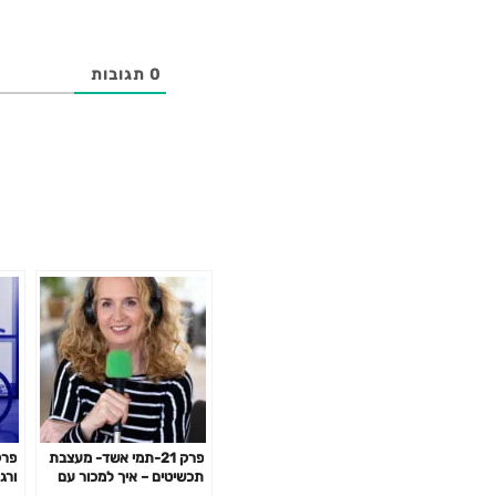
0
תגובות
פרק 21-תמי אשד- מעצבת
תכשיטים – איך למכור עם
ורג
חיוך ובקלות