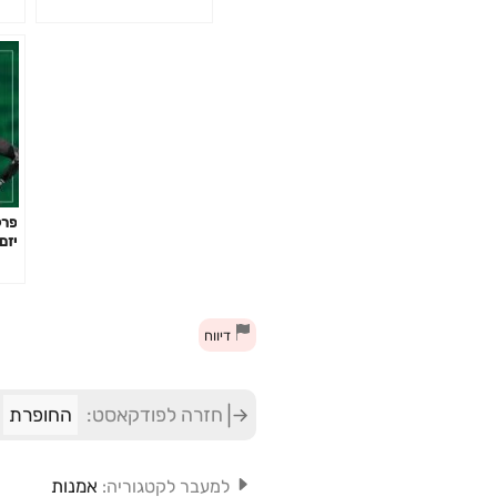
יזם
שיל
דיווח
חזרה לפודקאסט:
החופרת
אמנות
למעבר לקטגוריה: