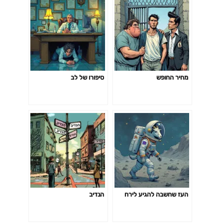
מחיר החופש
סיפורו של לב
העז שחשבה להגיע לירח
הנדיב