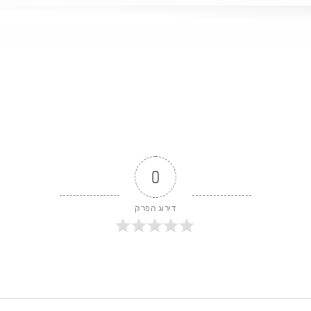
 חולון? ...
0
דירוג הפרק