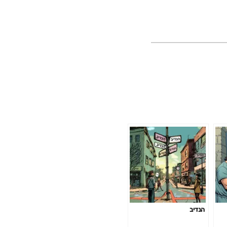
הנדיב