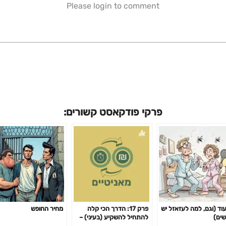
Please login to comment
פרקי פודקאסט קשורים:
עוד (וגם, למה לעזאזל יש
פרק 17: הדרך הכי קלה
מחיר החופש
שים)
להתחיל להשקיע (בעיני) –
קופת גמל להשקעה