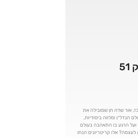
5
, אור שדה חן שמובילה את
 הנדל״ן ומלווה ביסודיות,
ועל הרגע בו התאהבה בעולם
עצמה? אלו קריטריונים הנחו