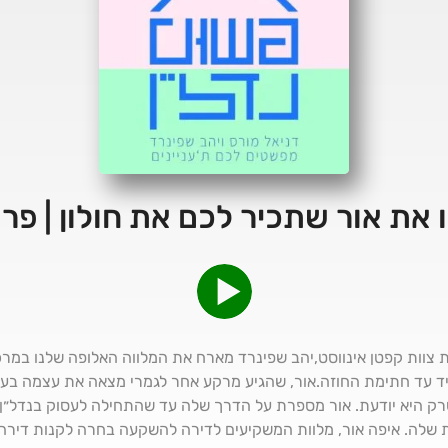
 את אור שתכיר לכם את חולון | פרק 1
ות קפטן אינווסט,יהב שפינרד מארח את המלווה האלופה שלנו במרכז
ד עד חתימת החוזה.אור, שהגיע מרקע אחר לגמרי מצאה את עצמה בעולם
ק היא יודעת. אור מספרת על הדרך שלה עד שהתחילה לעסוק בנדל״ן 
לה. איפה אור, מלוות המשקיעים לדירה להשקעה בחרה לקנות דירה ל