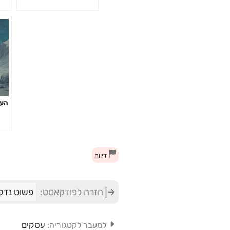
העז
דיווח
חזרה לפודקאסט:
פשוט נדל"
עסקים
למעבר לקטגוריה: