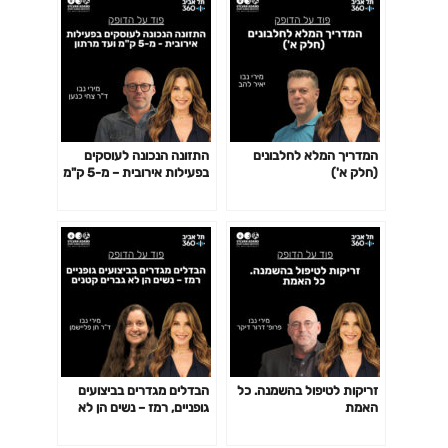
המדריך המלא לחלבונים
התזונה הנכונה לעוסקים
(חלק א')
בפעילות אירובית – מ-5 ק"מ
ועד מרתון
זריקות לטיפול בהשמנה. כל
הבדלים מגדרים בביצועים
האמת
גופניים, רמז – נשים הן לא
גברים קטנים