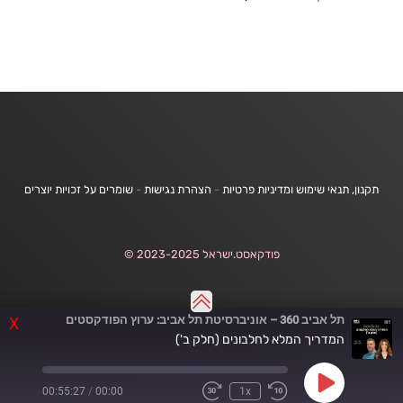
תקנון, תנאי שימוש ומדיניות פרטיות
-
הצהרת נגישות
-
שומרים על זכויות יוצרים
פודקאסט.ישראל 2023-2025 ©
תל אביב 360 – אוניברסיטת תל אביב: ערוץ הפודקסטים
X
המדריך המלא לחלבונים (חלק ב')
Play
00:55:27
/
00:00
1x
Fast
Rewind
Episode