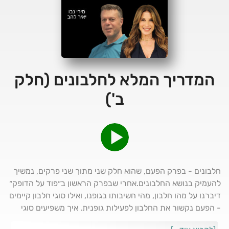
המדריך המלא לחלבונים (חלק
ב')
חלבונים - בפרק הפעם, שהוא חלק שני מתוך שני פרקים, נמשיך
להעמיק בנושא החלבונים.אחרי שבפרק הראשון ב״פוד על הדופק״
דיברנו על מהו חלבון, מהי חשיבותו בגופנו, ואילו סוגי חלבון קיימים
- הפעם נקשור את החלבון לפעילות גופנית. איך משפיעים סוגי
אימונים שונים על החלבון וספיגתו בגופנו, התזמון הנכון לאכילת